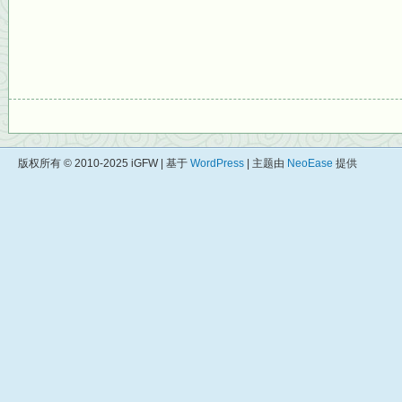
版权所有 © 2010-2025 iGFW | 基于
WordPress
| 主题由
NeoEase
提供