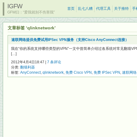
IGFW
首页
乱七八糟
代理工具
关于推特
手
GFW曰：“爱我就别不伤害我”
文章标签 ‘qlinknetwork’
速联网络提供免费试用IPSec VPN服务（支持Cisco AnyConnect连接）
我在“你的系统支持哪些类型的VPN”一文中曾简单介绍过各系统对常见翻墙V
[…]
2012年4月4日18:47 |
7 条评论
分类:
翻墙利器
标签:
AnyConnect
,
qlinknetwork
,
免费 Cisco VPN
,
免费 IPSec VPN
,
速联网络