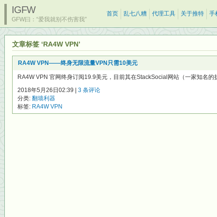
IGFW
首页
乱七八糟
代理工具
关于推特
手
GFW曰：“爱我就别不伤害我”
文章标签 ‘RA4W VPN’
RA4W VPN——终身无限流量VPN只需10美元
RA4W VPN 官网终身订阅19.9美元，目前其在StackSocial网站（一家知名
2018年5月26日02:39 |
3 条评论
分类:
翻墙利器
标签:
RA4W VPN