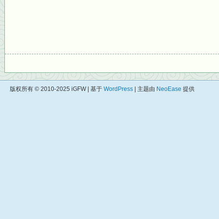
版权所有 © 2010-2025 iGFW | 基于
WordPress
| 主题由
NeoEase
提供