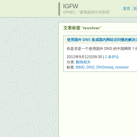
IGFW
首页
GFW曰：“爱我就别不伤害我”
文章标签 ‘resolver’
使用国外 DNS 造成国内网站访问慢的解决
你是否是一个使用国外 DNS 的中国网民？你
2012年9月12日09:30 |
2 条评论
分类:
翻墙相关
标签:
BIND
,
DNS
,
DNSmasq
,
resolver