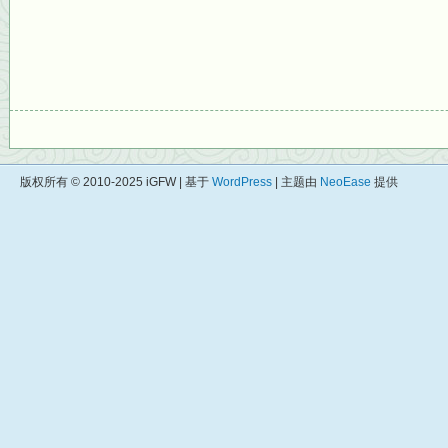
版权所有 © 2010-2025 iGFW | 基于
WordPress
| 主题由
NeoEase
提供