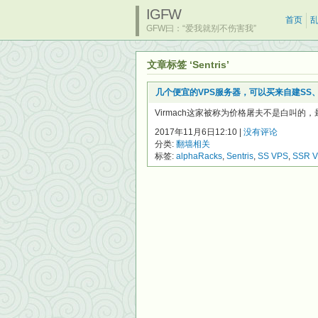
IGFW
首页
GFW曰：“爱我就别不伤害我”
文章标签 ‘Sentris’
几个便宜的VPS服务器，可以买来自建SS、
Virmach这家被称为价格屠夫不是白叫的
2017年11月6日12:10 |
没有评论
分类:
翻墙相关
标签:
alphaRacks
,
Sentris
,
SS VPS
,
SSR 