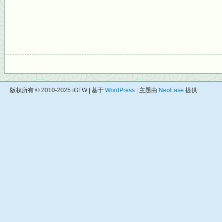
版权所有 © 2010-2025 iGFW | 基于
WordPress
| 主题由
NeoEase
提供