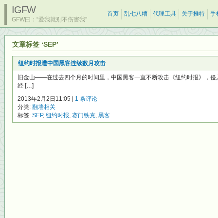
IGFW
首页
乱七八糟
代理工具
关于推特
手
GFW曰：“爱我就别不伤害我”
文章标签 ‘SEP’
纽约时报遭中国黑客连续数月攻击
旧金山——在过去四个月的时间里，中国黑客一直不断攻击《纽约时报》，侵
经 […]
2013年2月2日11:05 |
1 条评论
分类:
翻墙相关
标签:
SEP
,
纽约时报
,
赛门铁克
,
黑客