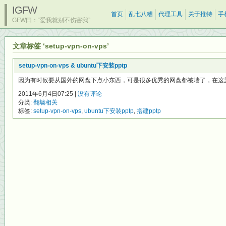
IGFW
首页
乱七八糟
代理工具
关于推特
手
GFW曰：“爱我就别不伤害我”
文章标签 ‘setup-vpn-on-vps’
setup-vpn-on-vps & ubuntu下安装pptp
因为有时候要从国外的网盘下点小东西，可是很多优秀的网盘都被墙了，在这里先允许我
2011年6月4日07:25 |
没有评论
分类:
翻墙相关
标签:
setup-vpn-on-vps
,
ubuntu下安装pptp
,
搭建pptp