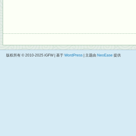
版权所有 © 2010-2025 iGFW | 基于
WordPress
| 主题由
NeoEase
提供