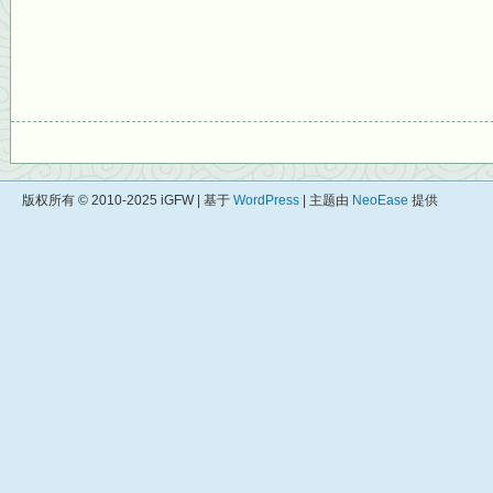
版权所有 © 2010-2025 iGFW | 基于
WordPress
| 主题由
NeoEase
提供