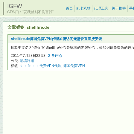
IGFW
首页
乱七八糟
代理工具
关于推特
手
GFW曰：“爱我就别不伤害我”
文章标签 ‘shellfire.de’
shellfire.de德国免费VPN代理加密访问无需设置直接安装
这款中文名为“炮火”的ShellfireVPN是德国的老牌VPN，虽然据说免费版的
2011年7月28日22:58 |
2 条评论
分类:
翻墙利器
标签:
shellfire.de
,
免费VPN代理
,
德国免费VPN