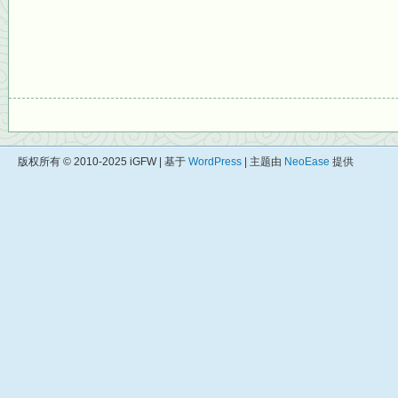
版权所有 © 2010-2025 iGFW | 基于
WordPress
| 主题由
NeoEase
提供