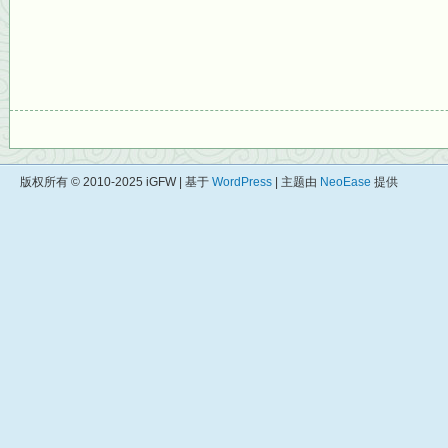
版权所有 © 2010-2025 iGFW | 基于
WordPress
| 主题由
NeoEase
提供