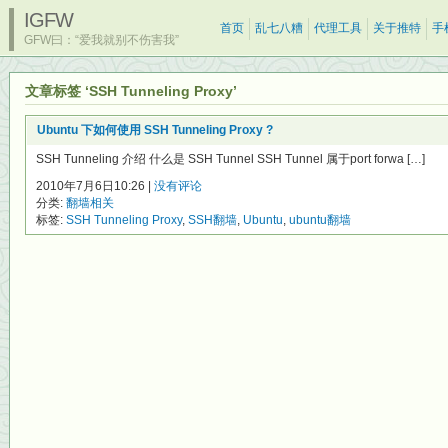
IGFW
首页
乱七八糟
代理工具
关于推特
手
GFW曰：“爱我就别不伤害我”
文章标签 ‘SSH Tunneling Proxy’
Ubuntu 下如何使用 SSH Tunneling Proxy ?
SSH Tunneling 介绍 什么是 SSH Tunnel SSH Tunnel 属于port forwa […]
2010年7月6日10:26 |
没有评论
分类:
翻墙相关
标签:
SSH Tunneling Proxy
,
SSH翻墙
,
Ubuntu
,
ubuntu翻墙