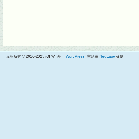
版权所有 © 2010-2025 iGFW | 基于
WordPress
| 主题由
NeoEase
提供