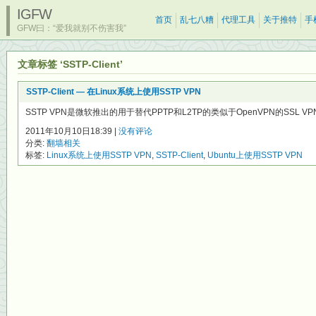
IGFW
首页
乱七八糟
代理工具
关于推特
手
GFW曰：“爱我就别不伤害我”
文章标签 ‘SSTP-Client’
SSTP-Client — 在Linux系统上使用SSTP VPN
SSTP VPN是微软推出的用于替代PPTP和L2TP的类似于OpenVPN的SSL V
2011年10月10日18:39 |
没有评论
分类:
翻墙相关
标签:
Linux系统上使用SSTP VPN
,
SSTP-Client
,
Ubuntu上使用SSTP VPN