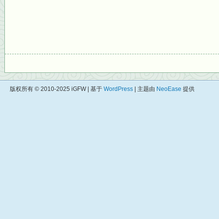
版权所有 © 2010-2025 iGFW | 基于
WordPress
| 主题由
NeoEase
提供