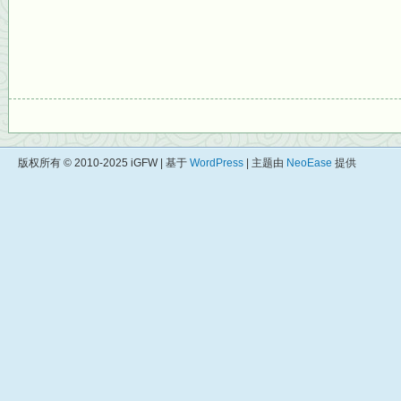
版权所有 © 2010-2025 iGFW | 基于
WordPress
| 主题由
NeoEase
提供