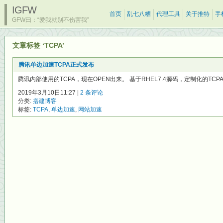
IGFW
首页
乱七八糟
代理工具
关于推特
手
GFW曰：“爱我就别不伤害我”
文章标签 ‘TCPA’
腾讯单边加速TCPA正式发布
腾讯内部使用的TCPA，现在OPEN出来。 基于RHEL7.4源码，定制化的TCP
2019年3月10日11:27 |
2 条评论
分类:
搭建博客
标签:
TCPA
,
单边加速
,
网站加速