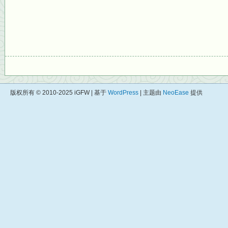
版权所有 © 2010-2025 iGFW | 基于
WordPress
| 主题由
NeoEase
提供