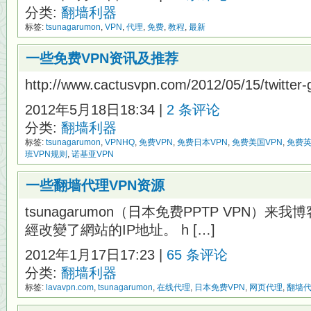
分类:
翻墙利器
标签:
tsunagarumon
,
VPN
,
代理
,
免费
,
教程
,
最新
一些免费VPN资讯及推荐
http://www.cactusvpn.com/2012/05/15/twitter-
2012年5月18日18:34 |
2 条评论
分类:
翻墙利器
标签:
tsunagarumon
,
VPNHQ
,
免费VPN
,
免费日本VPN
,
免费美国VPN
,
免费英
班VPN规则
,
诺基亚VPN
一些翻墙代理VPN资源
tsunagarumon（日本免费PPTP VPN）
經改變了網站的IP地址。 h […]
2012年1月17日17:23 |
65 条评论
分类:
翻墙利器
标签:
lavavpn.com
,
tsunagarumon
,
在线代理
,
日本免费VPN
,
网页代理
,
翻墙