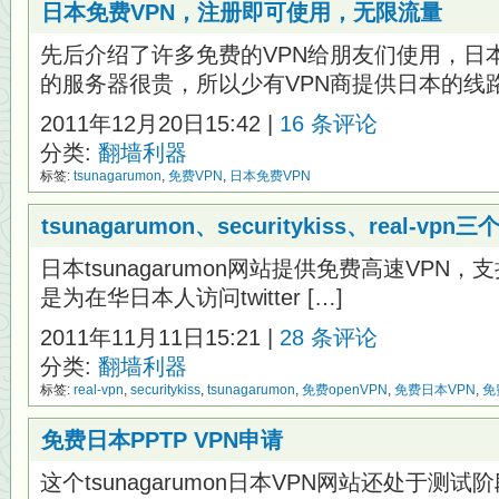
日本免费VPN，注册即可使用，无限流量
先后介绍了许多免费的VPN给朋友们使用，日
的服务器很贵，所以少有VPN商提供日本的线路 
2011年12月20日15:42 |
16 条评论
分类:
翻墙利器
标签:
tsunagarumon
,
免费VPN
,
日本免费VPN
tsunagarumon、securitykiss、real-vp
日本tsunagarumon网站提供免费高速VPN
是为在华日本人访问twitter […]
2011年11月11日15:21 |
28 条评论
分类:
翻墙利器
标签:
real-vpn
,
securitykiss
,
tsunagarumon
,
免费openVPN
,
免费日本VPN
,
免
免费日本PPTP VPN申请
这个tsunagarumon日本VPN网站还处于测试