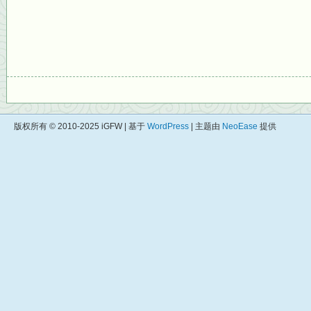
版权所有 © 2010-2025 iGFW | 基于
WordPress
| 主题由
NeoEase
提供