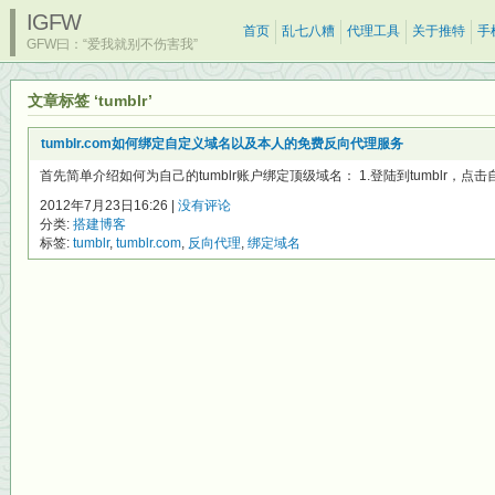
IGFW
首页
乱七八糟
代理工具
关于推特
手
GFW曰：“爱我就别不伤害我”
文章标签 ‘tumblr’
tumblr.com如何绑定自定义域名以及本人的免费反向代理服务
首先简单介绍如何为自己的tumblr账户绑定顶级域名： 1.登陆到tumblr，点击
2012年7月23日16:26 |
没有评论
分类:
搭建博客
标签:
tumblr
,
tumblr.com
,
反向代理
,
绑定域名