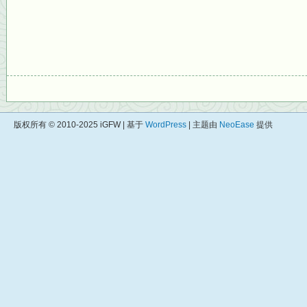
版权所有 © 2010-2025 iGFW | 基于
WordPress
| 主题由
NeoEase
提供