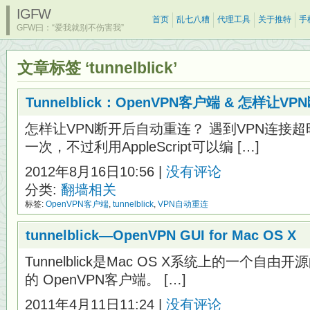
IGFW
首页
乱七八糟
代理工具
关于推特
手
GFW曰：“爱我就别不伤害我”
文章标签 ‘tunnelblick’
Tunnelblick：OpenVPN客户端 & 怎样让
怎样让VPN断开后自动重连？ 遇到VPN连接
一次，不过利用AppleScript可以编 […]
2012年8月16日10:56 |
没有评论
分类:
翻墙相关
标签:
OpenVPN客户端
,
tunnelblick
,
VPN自动重连
tunnelblick—OpenVPN GUI for Mac OS X
Tunnelblick是Mac OS X系统上的一个自
的 OpenVPN客户端。 […]
2011年4月11日11:24 |
没有评论