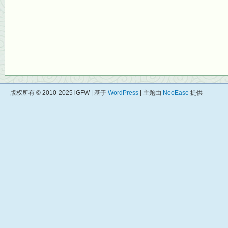
版权所有 © 2010-2025 iGFW | 基于
WordPress
| 主题由
NeoEase
提供