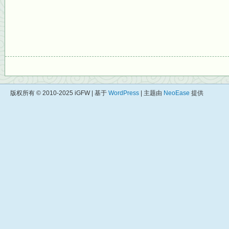
版权所有 © 2010-2025 iGFW | 基于
WordPress
| 主题由
NeoEase
提供