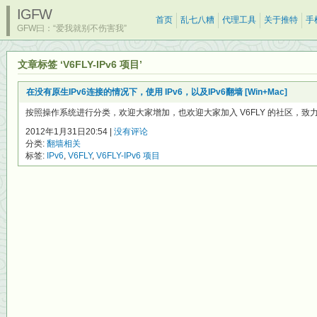
IGFW
首页
乱七八糟
代理工具
关于推特
手
GFW曰：“爱我就别不伤害我”
文章标签 ‘V6FLY-IPv6 项目’
在没有原生IPv6连接的情况下，使用 IPv6，以及IPv6翻墙 [Win+Mac]
按照操作系统进行分类，欢迎大家增加，也欢迎大家加入 V6FLY 的社区，致力于自
2012年1月31日20:54 |
没有评论
分类:
翻墙相关
标签:
IPv6
,
V6FLY
,
V6FLY-IPv6 项目