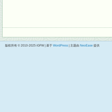
版权所有 © 2010-2025 iGFW | 基于
WordPress
| 主题由
NeoEase
提供