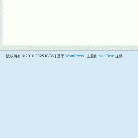
版权所有 © 2010-2025 iGFW | 基于
WordPress
| 主题由
NeoEase
提供