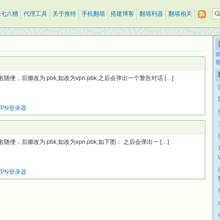
乱七八糟
代理工具
关于推特
手机翻墙
搭建博客
翻墙利器
翻墙相关
，后缀改为.pbk,如改为vpn.pbk,之后会弹出一个警告对话 […]
VPN登录器
，后缀改为.pbk,如改为vpn.pbk,如下图： 之后会弹出一 […]
VPN登录器