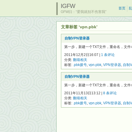
IGFW
首页
GFW曰：“爱我就别不伤害我”
文章标签 ‘vpn.pbk’
自制VPN登录器
第一步，新建一个TXT文件，重命名，文件名随便
2011年12月2日16:07 |
1 条评论
分类:
翻墙相关
标签:
.pbk拨号
,
vpn.pbk
,
VPN登录器
,
自制
自制VPN登录器
第一步，新建一个TXT文件，重命名，文件名随便
2011年11月13日13:12 |
8 条评论
分类:
翻墙相关
标签:
.pbk拨号
,
vpn.pbk
,
VPN登录器
,
自制