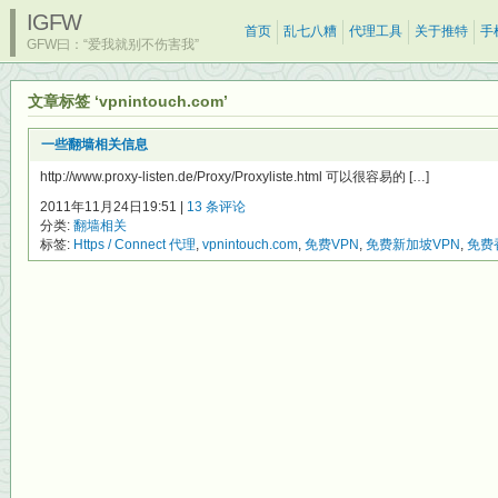
IGFW
首页
乱七八糟
代理工具
关于推特
手
GFW曰：“爱我就别不伤害我”
文章标签 ‘vpnintouch.com’
一些翻墙相关信息
http://www.proxy-listen.de/Proxy/Proxyliste.html 可以很容易的 […]
2011年11月24日19:51 |
13 条评论
分类:
翻墙相关
标签:
Https / Connect 代理
,
vpnintouch.com
,
免费VPN
,
免费新加坡VPN
,
免费