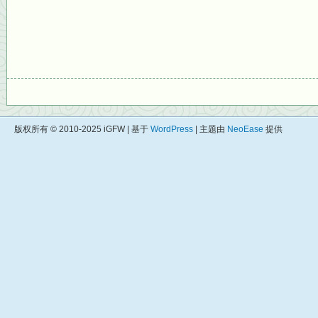
版权所有 © 2010-2025 iGFW | 基于
WordPress
| 主题由
NeoEase
提供