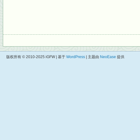
版权所有 © 2010-2025 iGFW | 基于
WordPress
| 主题由
NeoEase
提供