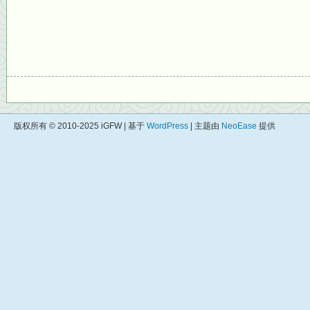
版权所有 © 2010-2025 iGFW | 基于
WordPress
| 主题由
NeoEase
提供