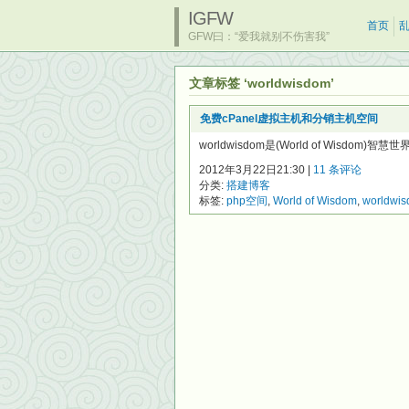
IGFW
首页
GFW曰：“爱我就别不伤害我”
文章标签 ‘worldwisdom’
免费cPanel虚拟主机和分销主机空间
worldwisdom是(World of Wisdo
2012年3月22日21:30 |
11 条评论
分类:
搭建博客
标签:
php空间
,
World of Wisdom
,
worldwi