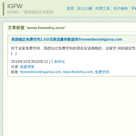
IGFW
首页
乱七八糟
代理工具
关于推特
手
GFW曰：“爱我就别不伤害我”
文章标签 ‘www.freewha.com’
美国稳定免费空间1.5G/无限流量和数据库/freewebhostingarea.com
对于这家免费空间，我想玩过免费空间的朋友应该都晓的，这家空 间的稳定性可
[…]
2010年10月30日09:12 |
1 条评论
分类:
搭建博客
标签:
freewebhostingarea.com
,
www.freewha.com
,
免费空间