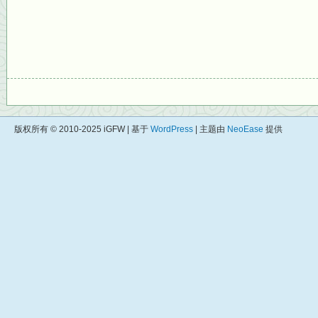
版权所有 © 2010-2025 iGFW | 基于
WordPress
| 主题由
NeoEase
提供