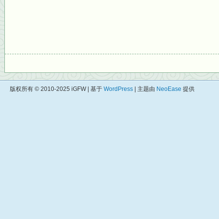
版权所有 © 2010-2025 iGFW | 基于
WordPress
| 主题由
NeoEase
提供