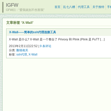
IGFW
首页
乱七八糟
代理工具
关于推特
手
GFW曰：“爱我就别不伤害我”
文章标签 ‘X-Wall’
X-Wall——简单的ssh代理连接工具
X-Wall 是什么? X-Wall 是一个整合了 Privoxy 和 Plink (Plink 是 PuTT […]
2013年2月11日22:52 |
9 条评论
分类:
翻墙相关
标签:
ssh代理
,
X-Wall