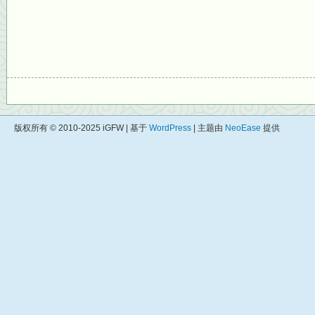
版权所有 © 2010-2025 iGFW | 基于
WordPress
| 主题由
NeoEase
提供