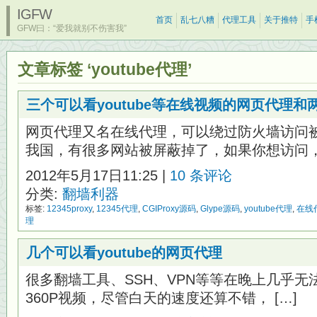
IGFW
首页
乱七八糟
代理工具
关于推特
手
GFW曰：“爱我就别不伤害我”
文章标签 ‘youtube代理’
三个可以看youtube等在线视频的网页代理
网页代理又名在线代理，可以绕过防火墙访问
我国，有很多网站被屏蔽掉了，如果你想访问，就
2012年5月17日11:25 |
10 条评论
分类:
翻墙利器
标签:
12345proxy
,
12345代理
,
CGIProxy源码
,
Glype源码
,
youtube代理
,
在线
理
几个可以看youtube的网页代理
很多翻墙工具、SSH、VPN等等在晚上几乎无法流
360P视频，尽管白天的速度还算不错， […]