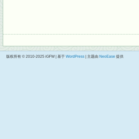
版权所有 © 2010-2025 iGFW | 基于
WordPress
| 主题由
NeoEase
提供