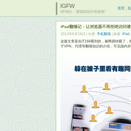
IGFW
首页
GFW曰：“爱我就别不伤害我”
iPad翻墙记：让浏览器不再拒绝访问
2012年6月19日
| 分类:
手机翻墙
| 标签:
iPad
这篇文章是在IT168看到的，被网易转载
于VPN、代理等翻墙知识的介绍，可见国内