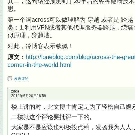
其二，这句话还预测到了20年后的各种翻墙技
思。
第一个词across可以做理解为 穿越 或者是 
类：1.利用VPN或者其他代理服务器跨越，绕墙
似原理，穿越墙。
对此，冷博客表示钦佩！
原文
：
http://loneblog.com/blog/across-the-grea
corner-in-the-world.html
发表评论
zdcs
2012年6月20日16:59
楼上讲的对，此文博主肯定是为了轻松自己娱
二楼就这个评论要批评一下的。
大家是不是应该也积极投点稿，发扬我为人人 人