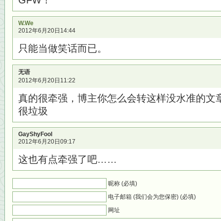
GFW！
W.We
2012年6月20日14:44
只能当做笑话而已。
无语
2012年6月20日11:22
真的很牵强，博主你怎么会转这样没水准的文
很垃圾
GayShyFool
2012年6月20日09:17
这也有点牵强了吧……
昵称 (必填)
电子邮箱 (我们会为您保密) (必填)
网址