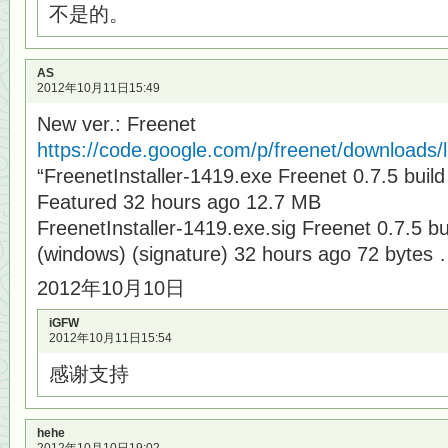
不是的。
AS
2012年10月11日15:49
New ver.: Freenet
https://code.google.com/p/freenet/downloads/l
“FreenetInstaller-1419.exe Freenet 0.7.5 build
Featured 32 hours ago 12.7 MB
FreenetInstaller-1419.exe.sig Freenet 0.7.5 bui
(windows) (signature) 32 hours ago 72 bytes 
2012年10月10日
iGFW
2012年10月11日15:54
感谢支持
hehe