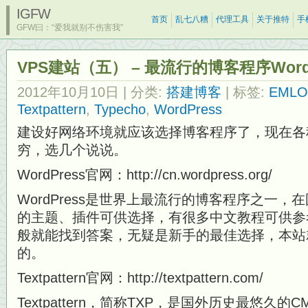
IGFW
首页
乱七八糟
代理工具
关于推特
手
GFW曰：“爱我就别不伤害我”
VPS建站（五） – 最流行的博客程序WordP
2012年10月10日
| 分类:
搭建博客
| 标签:
EML
Textpattern
,
Typecho
,
WordPress
建设好网络环境就应该选择博客程序了，现在各
穷，选几个说说。
WordPress官网：http://cn.wordpress.org/
WordPress是世界上最流行的博客程序之一
的主题、插件可供选择，有很多中文教程可供参
般就能找到答案，无疑是新手的最佳选择，本站就是
的。
Textpattern官网：http://textpattern.com/
Textpattern，简称TXP，是国外历史最悠久的