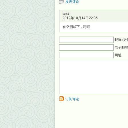
发表评论
test
2012年10月14日22:35
有空测试下，呵呵
昵称 (必
电子邮箱 
网址
订阅评论