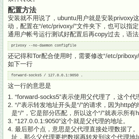
配置方法
安装就不用说了，ubuntu用户就是安装privo
动，配置在“/etc/privoxy/”文件夹下，也可
通用户帐号运行测试好配置后再copy过去，语法
privoxy --no-daemon configfile
还记得和Tor配合使用时，需要修改“/etc/priboxy
如下一行
forward-socks5 / 127.0.0.1:9050 .
这一行的意思是
“forward-socks5”表示使用父代理了，这个代
“/”表示转发地址开头是“/”的请求，因为http的
是“/”，它是部分匹配，所以这个“/”就表示所有h
“127.0.0.1:9050”这个就是父代理的地址。
最后那个点，意思是父代理直接处理数据了。
址，那么父代理要把数据再转发到这个代理地