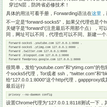
穿过N层，防跨省必修技术！
具体的用法可看手册，Forwarding语法在
这里
，
不一定是“forward-socks5”，如果父代理也是个h
关键字是”forward”(注意最后不用那个点）
同，网址可以不同，代理也可以不同。新建一个名为“
forward-socks5 .youtube.com 127.0.0.1:8080 .

forward-socks5 .ytimg.com 127.0.0.1:8080 .

forward .twitter.com 127.0.0.1:8000

forward .blogspot.com 127.0.0.1:8000

forward feedproxy.google.com 127.0.0.1:8000
很简单，发给“youtube.com”和“ytimg.com”的包转
个socks5代理，Tor或者 ssh，“twitter.com”和“bl
给“127.0.0.1:8000”这个http代理，gappp
最后运行
privoxy --no-daemon config
设置Chrome代理为“127.0.0.1:8118测试一下，