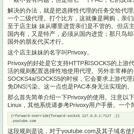
解决的办法，就是把选择性代理的任务交给代理
一个二级代理。打个比方，这就像是网购，亲们
至于店主妹 妹从哪里进货亲们是不管的。但店
国内有，又是特产，必须从国内进货；那只鸟却
国外的朋友代买才行。
这个店主妹妹的名字叫Privoxy。
Privoxy的好处是它支持HTTP和SOCKS的
活的规则配置选择性地使用代理。另外非常棒的
SOCKS4a/SOCKS5的时候，它会要求上游代
免DNS污染。这一点也是PAC本身无法实现的。
那么首先简单介绍一下Privoxy的使用。注意
Linux，其他系统请参考Privoxy用户手册。一
{+forward-override{forward-socks5 127.0.0.1:7127 .}}

.youtube.com
这段规则是说，对于youtube.com及其子域名