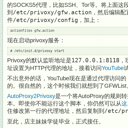
的SOCKS5代理，比如SSH、Tor等。将上面这
到
/etc/privoxy/gfw.action
，然后编辑配
件
/etc/privoxy/config
，加上：
actionfiles gfw.action
现在启动privoxy服务：
# /etc/init.d/privoxy start
Privoxy的默认监听地址是
127.0.0.1:8118
，
址设置为HTTP代理的地址，接着访问
YouTube
不出意外的话，YouTube现在是通过代理访问
的。很自然的，这个时候我们就想到了GFWList
AutoProxy2Privoxy
是一个将AutoProxy的规则转换
本。即使你不能运行这个脚本，你仍然可以从
这
住修改第一行的代理地址，然后复制到
/etc/p
至此，店主妹妹学徒毕业，正式接任。