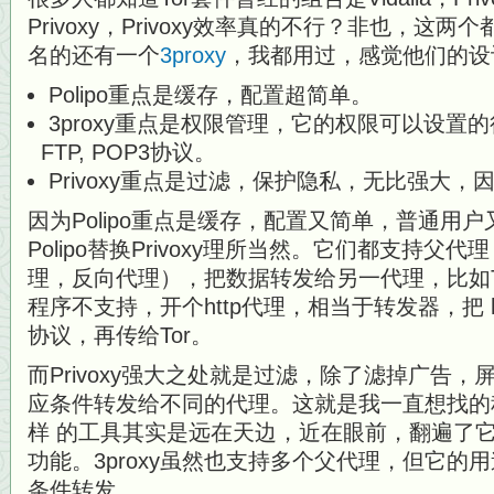
Privoxy，Privoxy效率真的不行？非也，这
名的还有一个
3proxy
，我都用过，感觉他们的设
Polipo重点是缓存，配置超简单。
3proxy重点是权限管理，它的权限可以设置的
FTP, POP3协议。
Privoxy重点是过滤，保护隐私，无比强大
因为Polipo重点是缓存，配置又简单，普通用
Polipo替换Privoxy理所当然。它们都支持父代理
理，反向代理），把数据转发给另一代理，比如Tor
程序不支持，开个http代理，相当于转发器，把 ht
协议，再传给Tor。
而Privoxy强大之处就是过滤，除了滤掉广告
应条件转发给不同的代理。这就是我一直想找的
样 的工具其实是远在天边，近在眼前，翻遍了
功能。3proxy虽然也支持多个父代理，但它的
条件转发。