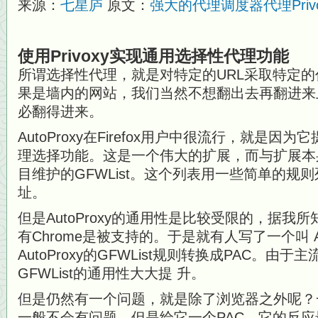
来源：
七星庐
原文：
强大的代理调度器代理Privo
使用Privoxy实现通用选择性代理功能
所谓选择性代理，就是对特定的URL采取特定
果是墙内的网站，我们当然不想翻出去再翻进来
必翻得进来。
AutoProxy在Firefox用户中很流行，就是因
理选择功能。这是一个伟大的扩展，而与扩展本
目维护的GFWList。这个列表用一些简单的规
址。
但是AutoProxy的通用性是比较受限的，据我所知
有Chrome是被支持的。于是就有人写了一个叫 Aut
AutoProxy的GFWList规则转换成PAC。由
GFWList的通用性大大提 升。
但是仍然有一个问题，就是除了浏览器之外呢？一
一般不会有问题，但是给它一个PAC，它的反应