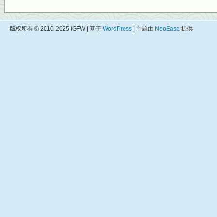
版权所有 © 2010-2025 iGFW | 基于
WordPress
| 主题由
NeoEase
提供