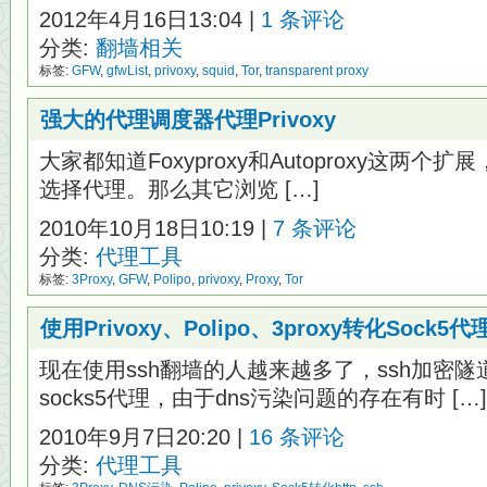
2012年4月16日13:04 |
1 条评论
分类:
翻墙相关
标签:
GFW
,
gfwList
,
privoxy
,
squid
,
Tor
,
transparent proxy
强大的代理调度器代理Privoxy
大家都知道Foxyproxy和Autoproxy这两个扩展
选择代理。那么其它浏览 […]
2010年10月18日10:19 |
7 条评论
分类:
代理工具
标签:
3Proxy
,
GFW
,
Polipo
,
privoxy
,
Proxy
,
Tor
使用Privoxy、Polipo、3proxy转化Sock5代
现在使用ssh翻墙的人越来越多了，ssh加密
socks5代理，由于dns污染问题的存在有时 […]
2010年9月7日20:20 |
16 条评论
分类:
代理工具