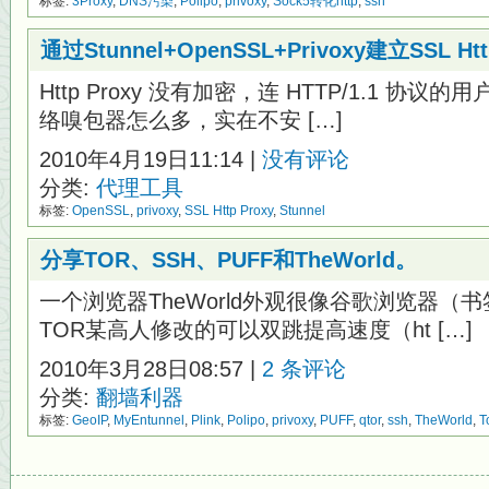
标签:
3Proxy
,
DNS污染
,
Polipo
,
privoxy
,
Sock5转化http
,
ssh
通过Stunnel+OpenSSL+Privoxy建立SSL 
Http Proxy 没有加密，连 HTTP/1.1 
络嗅包器怎么多，实在不安 […]
2010年4月19日11:14 |
没有评论
分类:
代理工具
标签:
OpenSSL
,
privoxy
,
SSL Http Proxy
,
Stunnel
分享TOR、SSH、PUFF和TheWorld。
一个浏览器TheWorld外观很像谷歌浏览器（
TOR某高人修改的可以双跳提高速度（ht […]
2010年3月28日08:57 |
2 条评论
分类:
翻墙利器
标签:
GeoIP
,
MyEntunnel
,
Plink
,
Polipo
,
privoxy
,
PUFF
,
qtor
,
ssh
,
TheWorld
,
T