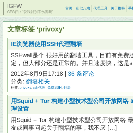
IGFW
首页
乱七八糟
代理工具
关于推特
手
GFW曰：“爱我就别不伤害我”
文章标签 ‘privoxy’
IE浏览器使用SSH代理翻墙
SSHwall是个 很好用的翻墙工具，目前有免
定，但大部分还是正常的。并且速度快，这是s 
2012年8月9日17:18 |
36 条评论
分类:
翻墙相关
标签:
privoxy
,
ssh代理
,
免费SSH
,
翻墙
用Squid + Tor 构建小型技术型公司开放网络 &
理设置
用Squid + Tor 构建小型技术型公司开放网
友或同事问起关于翻墙的事，我不厌 […]