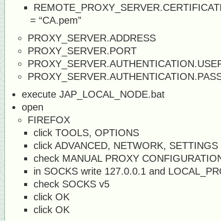
REMOTE_PROXY_SERVER.CERTIFICATE
= “CA.pem”
PROXY_SERVER.ADDRESS
PROXY_SERVER.PORT
PROXY_SERVER.AUTHENTICATION.USE
PROXY_SERVER.AUTHENTICATION.PA
execute JAP_LOCAL_NODE.bat
open
FIREFOX
click TOOLS, OPTIONS
click ADVANCED, NETWORK, SETTINGS
check MANUAL PROXY CONFIGURATIO
in SOCKS write 127.0.0.1 and LOCAL
check SOCKS v5
click OK
click OK