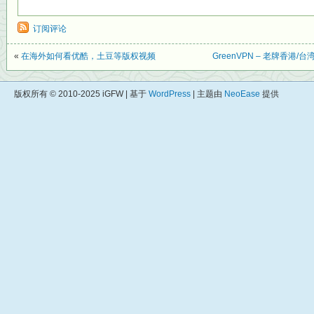
订阅评论
«
在海外如何看优酷，土豆等版权视频
GreenVPN – 老牌香港
版权所有 © 2010-2025 iGFW | 基于
WordPress
| 主题由
NeoEase
提供