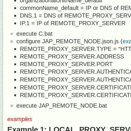
organizationalUnitName_default
commonName_default = IP or DNS of
DNS.1 = DNS of REMOTE_PROXY_SER
IP.1 = IP of REMOTE_PROXY_SERVER
execute C.bat
configure JAP_REMOTE_NODE.json.js (
ex
REMOTE_PROXY_SERVER.TYPE = “HTT
REMOTE_PROXY_SERVER.ADDRESS
REMOTE_PROXY_SERVER.PORT
REMOTE_PROXY_SERVER.AUTHENTIC
REMOTE_PROXY_SERVER.AUTHENTIC
REMOTE_PROXY_SERVER.CERTIFICATE.
REMOTE_PROXY_SERVER.CERTIFICATE.
execute JAP_REMOTE_NODE.bat
examples
Example 1: LOCAL_PROXY_SER