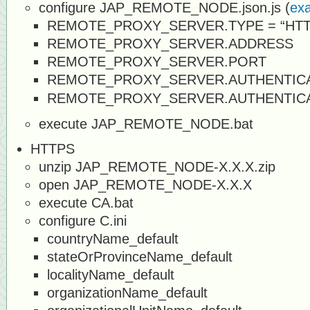
configure JAP_REMOTE_NODE.json.js (
ex
REMOTE_PROXY_SERVER.TYPE = “HTT
REMOTE_PROXY_SERVER.ADDRESS
REMOTE_PROXY_SERVER.PORT
REMOTE_PROXY_SERVER.AUTHENTIC
REMOTE_PROXY_SERVER.AUTHENTIC
execute JAP_REMOTE_NODE.bat
HTTPS
unzip JAP_REMOTE_NODE-X.X.X.zip
open JAP_REMOTE_NODE-X.X.X
execute CA.bat
configure C.ini
countryName_default
stateOrProvinceName_default
localityName_default
organizationName_default