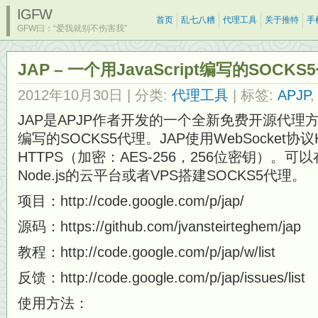
IGFW
首页
乱七八糟
代理工具
关于推特
手
GFW曰：“爱我就别不伤害我”
JAP – 一个用JavaScript编写的SOCK
2012年10月30日
| 分类:
代理工具
| 标签:
APJP
JAP是APJP作者开发的一个全新免费开源代理方案，
编写的SOCKS5代理。JAP使用WebSocket协
HTTPS（加密：AES-256，256位密钥）。可
Node.js的云平台或者VPS搭建SOCKS5代理。
项目：http://code.google.com/p/jap/
源码：https://github.com/jvansteirteghem/jap
教程：http://code.google.com/p/jap/w/list
反馈：http://code.google.com/p/jap/issues/list
使用方法：