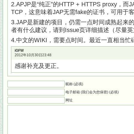
2.APJP是“纯正”的HTTP + HTTPS prox
TCP，这意味着JAP无需fake的证书，可用
3.JAP是新建的项目，仍需一点时间成熟起来
者有什么建议，请到Issue页详细描述（尽量
4.中文的WIKI，需要点时间。最近一直相当忙
iGFW
2012年10月30日23:48
感谢补充及更正。
昵称 (必填)
电子邮箱 (我们会为您保密) (必填)
网址