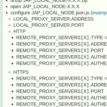
unzip JAP_LOCAL_NODE-X.X.X.zip
open JAP_LOCAL_NODE-X.X.X
configure JAP_LOCAL_NODE.json.js (
examp
LOCAL_PROXY_SERVER.ADDRESS
LOCAL_PROXY_SERVER.PORT
HTTP
REMOTE_PROXY_SERVERS
[
X
]
.TYPE =
REMOTE_PROXY_SERVERS
[
X
]
.ADDR
REMOTE_PROXY_SERVERS
[
X
]
.PORT
REMOTE_PROXY_SERVERS
[
X
]
.AUTHE
REMOTE_PROXY_SERVERS
[
X
]
.AUTH
HTTPS
REMOTE_PROXY_SERVERS
[
X
]
.TYPE 
REMOTE_PROXY_SERVERS
[
X
]
.ADDR
REMOTE_PROXY_SERVERS
[
X
]
.PORT
REMOTE_PROXY_SERVERS
[
X
]
.AUTHE
REMOTE_PROXY_SERVERS
[
X
]
.AUTH