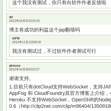
这个我没有测试，你只有向软件作者反馈啦
dd
2012年10月31日15:43
博主有成功的利益这个jap翻墙吗
iGFW
2012年11月1日09:18
我没有测试过，不过软件作者测试可行
gkmuse
2012年10月30日23:27
谢谢支持。
1.目前只有dotCloud支持WebSocket，支持
AppFog 和 CloudFoundry其官方博客上
Heroku 不支持WebSocket，OpenShift的Nod
0.6（http://clip2net.com/clip/m96404/135091