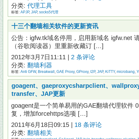
分类:
代理工具
标签:
APJP
,
JAP
,
socks5代理
十三个翻墙相关软件的更新资讯
公告：igfw.tk域名停用，启用新域名 igfw.ne
（谷歌阅读器）里重新收藏订 […]
2012年3月7日11:11 |
2 条评论
分类:
翻墙利器
标签:
Anti GFW
,
Breakwall
,
GAE Proxy
,
GProxy
,
I2P
,
JAP
,
KiTTY
,
microbang
,
Y
goagent、gaeproxycsharpclient、wallproxy
transfer、JAP更新
goagent是一个简单易用的GAE翻墙代理软件 0
复，增加forcehttps选项 […]
2011年6月18日09:15 |
18 条评论
分类:
翻墙相关