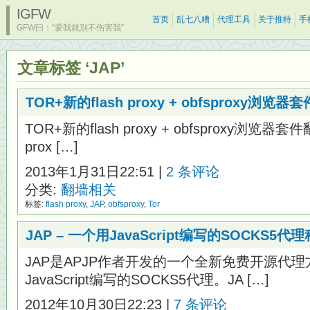
IGFW
首页
乱七八糟
代理工具
关于推特
手
GFW曰：“爱我就别不伤害我”
文章标签 ‘JAP’
TOR+新的flash proxy + obfsproxy浏
TOR+新的flash proxy + obfsproxy浏览器套
prox […]
2013年1月31日22:51 |
2 条评论
分类:
翻墙相关
标签:
flash proxy
,
JAP
,
obfsproxy
,
Tor
JAP – 一个用JavaScript编写的SOCKS5代
JAP是APJP作者开发的一个全新免费开源代
JavaScript编写的SOCKS5代理。JA […]
2012年10月30日22:23 |
7 条评论