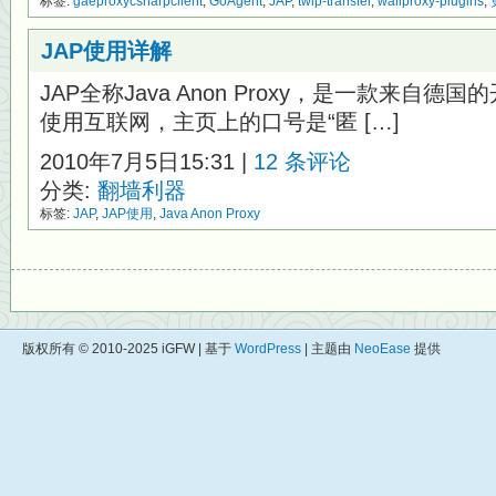
标签:
gaeproxycsharpclient
,
GoAgent
,
JAP
,
twip-transfer
,
wallproxy-plugins
,
JAP使用详解
JAP全称Java Anon Proxy，是一款来自
使用互联网，主页上的口号是“匿 […]
2010年7月5日15:31 |
12 条评论
分类:
翻墙利器
标签:
JAP
,
JAP使用
,
Java Anon Proxy
版权所有 © 2010-2025 iGFW | 基于
WordPress
| 主题由
NeoEase
提供