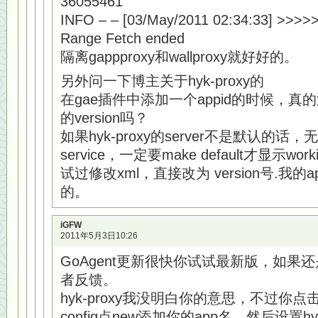
36055461
INFO – – [03/May/2011 02:34:33] >>>
Range Fetch ended
隔离gappproxy和wallproxy就好好的。
另外问一下博主关于hyk-proxy的
在gae插件中添加一个appid的时候，
的version吗？
如果hyk-proxy的server不是默认的话，无
service，一定要make default才显示worki
试过修改xml，直接改为 version号.我
的。
iGFW
2011年5月3日10:26
GoAgent更新很快你试试最新版，如果
者反馈。
hyk-proxy我没明白你的意思，不过你
config点new添加你的app名，然后设置hy