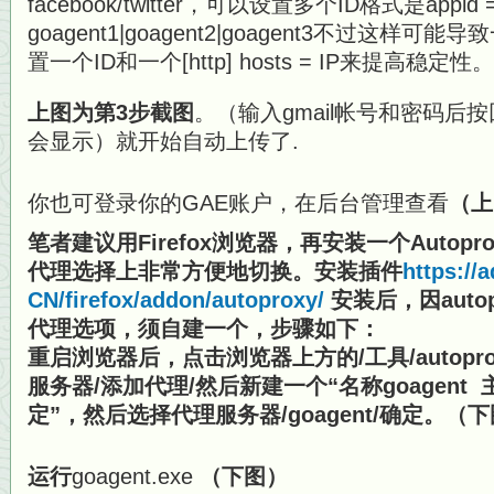
facebook/twitter，可以设置多个ID格式是appid 
goagent1|goagent2|goagent3不过这
置一个ID和一个[http] hosts = IP来提高稳定性。
上图为第3步截图
。（输入gmail帐号和密码后
会显示）就开始自动上传了.
你也可登录你的GAE账户，在后台管理查看
（上
笔者建议用Firefox浏览器，再安装一个Autop
代理选择上非常方便地切换。安装插件
https://
CN/firefox/addon/autoproxy/
安装后，因autop
代理选项，须自建一个，步骤如下：
重启浏览器后，点击浏览器上方的/工具/autopr
服务器/添加代理/然后新建一个“名称goagent 主机1
定”，然后选择代理服务器/goagent/确定。（
运行
goagent.exe
（下图）