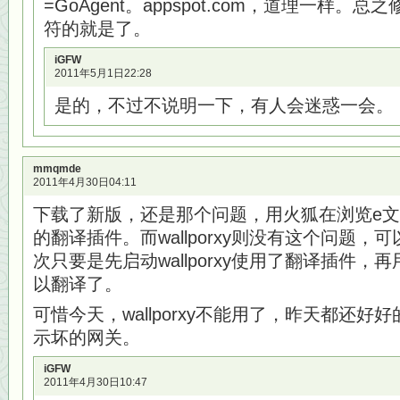
=GoAgent。appspot.com，道理一样。总之修
符的就是了。
iGFW
2011年5月1日22:28
是的，不过不说明一下，有人会迷惑一会。
mmqmde
2011年4月30日04:11
下载了新版，还是那个问题，用火狐在浏览e
的翻译插件。而wallporxy则没有这个问题
次只要是先启动wallporxy使用了翻译插件，再
以翻译了。
可惜今天，wallporxy不能用了，昨天都还
示坏的网关。
iGFW
2011年4月30日10:47