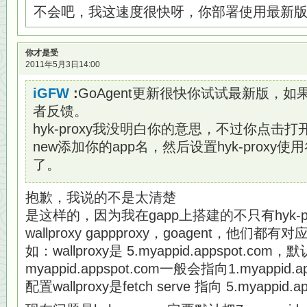
不会吧，我这速度很快呀，你部署使用最新
你才是受
2011年5月3日14:00
iGFW
:
GoAgent更新很快你试试最新版，
者反馈。
hyk-proxy我没明白你的意思，不过你点击打开
new添加你的app名，然后设置hyk-proxy
了。
抱歉，我说的不是太清楚
是这样的，因为我在gapp上搭建的不只有hyk-
wallproxy gappproxy，goagent，他们都有对应
如：wallproxy是 5.myappid.appspot.com，
myappid.appspot.com一般会指向1.myappid.ap
配置wallproxy是fetch serve 指向 5.myappid