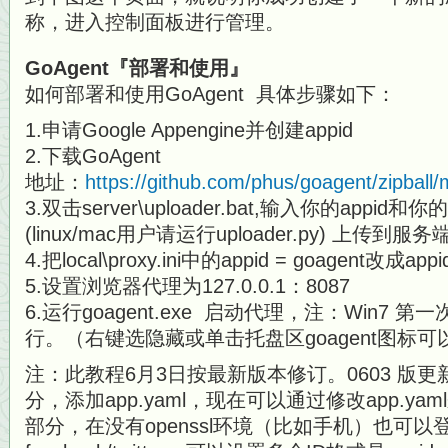
称，进入控制面板进行管理。
GoAgent『部署和使用』
如何部署和使用GoAgent 具体步骤如下：
1.申请Google Appengine并创建appid
2.下载GoAgent
地址：
https://github.com/phus/goagent/zipball/
3.双击server\uploader.bat,输入你的appid
(linux/mac用户请运行uploader.py) 上传到服务
4.把local\proxy.ini中的appid = goagent改成a
5.设置浏览器代理为127.0.0.1：8087
6.运行goagent.exe 启动代理，注：Win7
行。（右键选隐藏或单击托盘区goagent图标
注：此教程6月3日按最新版本修订。0603 版
分，添加app.yaml，现在可以通过修改app.yam
部分，在没有openssl环境（比如手机）也可以登录