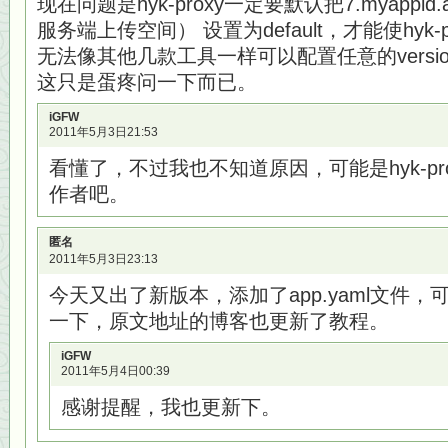
现在问题是hyk-proxy一定要默认把7.myappid.app
服务端上传空间） 设置为default，才能使hyk-prox
无法像其他几款工具一样可以配置任意的versio
这只是蛋疼问一下而已。
iGFW
2011年5月3日21:53
看懂了，不过我也不知道原因，可能是hyk-pr
作者吧。
匿名
2011年5月3日23:13
今天又出了新版本，添加了app.yaml文件，可修
一下，原文地址的博客也更新了教程。
iGFW
2011年5月4日00:39
感谢提醒，我也更新下。