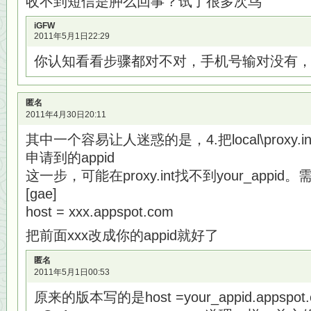
收不到短信是肿么回事？试了很多次鸟
iGFW
2011年5月1日22:29
你认知看看步骤都对不对，手机号输对没有
匿名
2011年4月30日20:11
其中一个容易让人迷惑的是，4.把local\proxy.ini
申请到的appid
这一步，可能在proxy.int找不到your_appid
[gae]
host = xxx.appspot.com
把前面xxx改成你的appid就好了
匿名
2011年5月1日00:53
原来的版本写的是host =your_appid.appspot