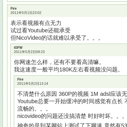
Fire
2011年5月1日23:02
表示看视频有点无力
试过看Youtube还能承受
但NicoVideo的话就难以承受了。。。
iGFW
2011年5月2日09:23
你网速怎么样，还有不要看高清嘛。
我这速度一般平均180K左右看视频没问题。
Fire
2011年5月2日13:14
不清楚什么原因 360P的视频 1M adsl应该
Youtube总要一开始缓冲的时间感觉有点长
流畅的。。。
nicovideo的问题还没搞清楚 时好时坏。。
神奇的是到某网站上测试了下网速 竟然有536