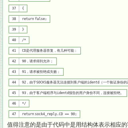
37
{
38
return
false
;
39
}
40
/*
41
CD是代理服务器答复，有几种可能：
42
90，请求得到允许；
43
91，请求被拒绝或失败；
44
92，由于SOCKS服务器无法连接到客户端的identd（一个验证身份
45
93，由于客户端程序与identd报告的用户身份不同，连接被拒绝。
46
*/
47
return
sock4_reply.CD == 90;
值得注意的是由于代码中是用结构体表示相应的