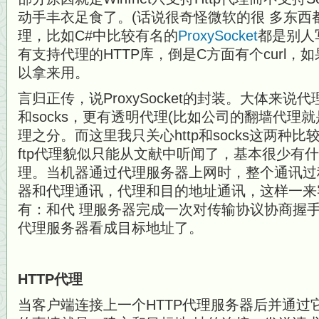
动手丰衣足食了。(话说很奇怪微软的很 多东西都
理，比如C#中比较有名的
ProxySocket
都是别人
有支持代理的HTTP库，倒是C方面有个curl，如
以拿来用。
言归正传，说ProxySocket的封装。大体来说代理
和socks，更有透明代理(比如公司的翻墙代理就
理之分。而这里我只关心http和socks这两种
ftp代理貌似只能从文献中听闻了，基本很少有
理。当机器通过代理服务器上网时，整个通讯过
器和代理通讯，代理和目的地址通讯，这样一来
有：和代 理服务器完成一次对传输协议协商握
代理服务器看成目标地址了。
HTTP代理
当客户端连接上一个HTTP代理服务器后并通过