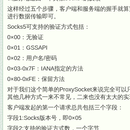
这样经过五个步骤，客户端和服务端的握手就算
进行数据传输即可。
Socks5可支持的验证方式包括：
0×00：无验证
0×01：GSSAPI
0×02：用户名/密码
0×03-0x7F：IANA指定的方法
0×80-0xFE：保留方法
对于我们这个简单的ProxySocket来说完全可以只
其他几种方式一来不常见，二来也没有太大的实
客户端发起的第一个请求总共包括三个字段：
字段1:Socks版本号，即0×05
字段2:支持的验证方式数，一个字节