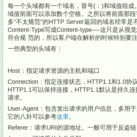
每一个头域都有一个域名，冒号(：)和域值组成
域值前面可以添加数个空格。之所以将前面那段
多“不太规范”的HTTP Server返回的域名经常
Content-Type写成Content-type—-这
符合规 范的，所以客户端在解析的时候特别要
一些典型的头域有：
Host：指定请求资源的主机和端口
Connection：指定连接状态，HTTP1.1和1
HTTP1.1可以保持连接，HTTP1.1默认是持
请求。
User-Agent：包含发出请求的用户信息，多
它的八卦可以参考
这里
。
Referer：请求URI的源地址。一般可用于反盗