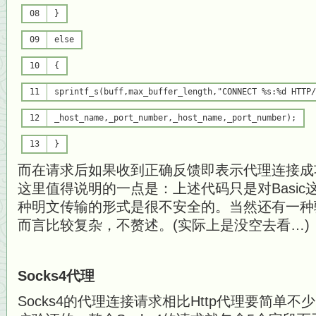
08
}
09
else
10
{
11
sprintf_s(buff,max_buffer_length,
"CONNECT %s:%d HTTP/
12
_host_name,_port_number,_host_name,_port_number);
13
}
而在请求后如果收到正确反馈即表示代理连接成功。(一
这里值得说明的一点是：上述代码只是对Basi
种明文传输的形式是很不安全的。当然还有一种验
而言比较复杂，不赘述。(实际上是没空去看…)
Socks4代理
Socks4的代理连接请求相比Http代理要简单不少