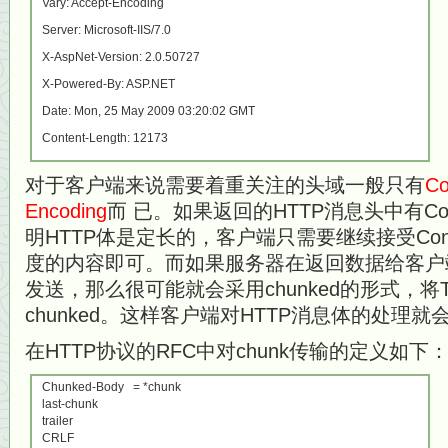
Vary: Accept-Encoding
Server: Microsoft-IIS/7.0
X-AspNet-Version: 2.0.50727
X-Powered-By: ASP.NET
Date: Mon, 25 May 2009 03:20:02 GMT
Content-Length: 12173
对于客户端来说需要着重关注的头域一般只有
Co
Encoding
而 已。如果返回的HTTP消息头中有Cont
明HTTP体是定长的，客户端只需要继续接受Conten
度的内容即可。而如果服务器在返回数据给客户
发送，那么很可能就会采用chunked的形式，将Trans
chunked。这样客户端对HTTP消息体的处理
在HTTP协议的RFC中对chunk传输的定义如下
Chunked-Body = *chunk
last-chunk
trailer
CRLF