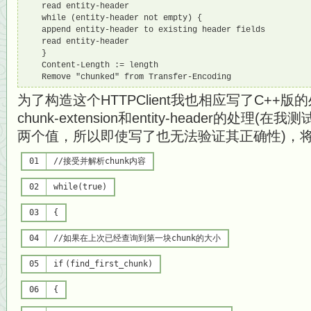
　　read entity-header

　　while (entity-header not empty) {

　　append entity-header to existing header fields

　　read entity-header

　　}

　　Content-Length := length

　　Remove "chunked" from Transfer-Encoding
为了构造这个HTTPClient我也相应写了C++
chunk-extension和entity-header的处
两个值，所以即使写了也无法验证其正确性)，
01
//接受并解析chunk内容
02
while
(
true
)
03
{
04
//如果在上次已经查询到第一块chunk的大小
05
if
(find_first_chunk)
06
{