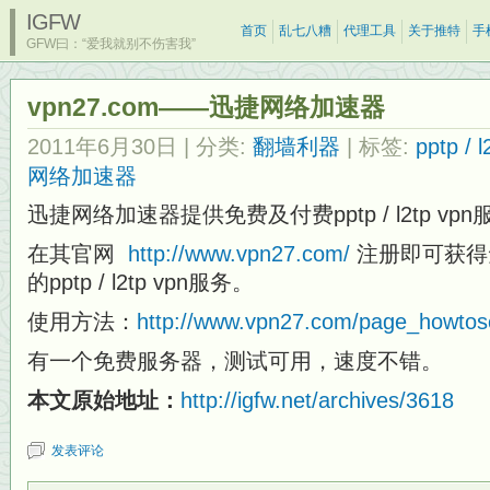
IGFW
首页
乱七八糟
代理工具
关于推特
手
GFW曰：“爱我就别不伤害我”
vpn27.com——迅捷网络加速器
2011年6月30日
| 分类:
翻墙利器
| 标签:
pptp / l
网络加速器
迅捷网络加速器提供免费及付费pptp / l2tp vp
在其官网
http://www.vpn27.com/
注册即可获得
的pptp / l2tp vpn服务。
使用方法：
http://www.vpn27.com/page_howtos
有一个免费服务器，测试可用，速度不错。
本文原始地址：
http://igfw.net/archives/3618
发表评论