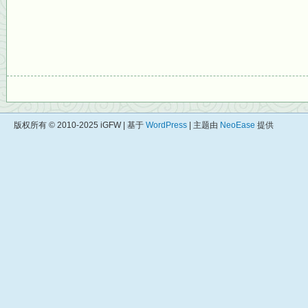
版权所有 © 2010-2025 iGFW | 基于
WordPress
| 主题由
NeoEase
提供