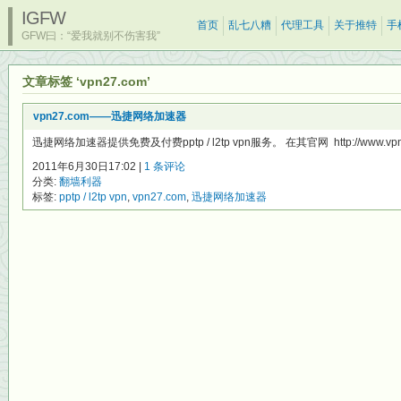
IGFW
首页
乱七八糟
代理工具
关于推特
手
GFW曰：“爱我就别不伤害我”
文章标签 ‘vpn27.com’
vpn27.com——迅捷网络加速器
迅捷网络加速器提供免费及付费pptp / l2tp vpn服务。 在其官网 http://www.vpn2
2011年6月30日17:02 |
1 条评论
分类:
翻墙利器
标签:
pptp / l2tp vpn
,
vpn27.com
,
迅捷网络加速器