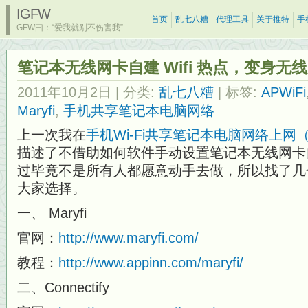
IGFW
首页
乱七八糟
代理工具
关于推特
手
GFW曰：“爱我就别不伤害我”
笔记本无线网卡自建 Wifi 热点，变身无
2011年10月2日
| 分类:
乱七八糟
| 标签:
APWiFi
Maryfi
,
手机共享笔记本电脑网络
上一次我在
手机Wi-Fi共享笔记本电脑网络上
描述了不借助如何软件手动设置笔记本无线网卡自建
过毕竟不是所有人都愿意动手去做，所以找了几个自
大家选择。
一、 Maryfi
官网：
http://www.maryfi.com/
教程：
http://www.appinn.com/maryfi/
二、Connectify