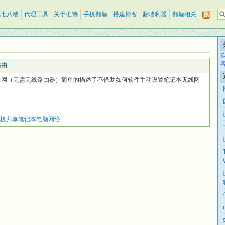
乱七八糟
代理工具
关于推特
手机翻墙
搭建博客
翻墙利器
翻墙相关
路由
络上网（无需无线路由器）简单的描述了不借助如何软件手动设置笔记本无线网
机共享笔记本电脑网络