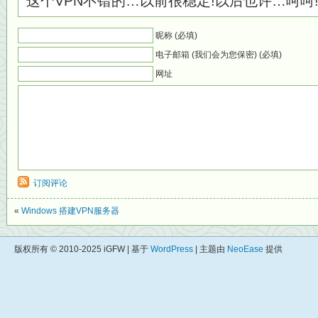
这个VPN不错的…以前很稳定!以后也许…呵呵
昵称 (必填)
电子邮箱 (我们会为您保密) (必填)
网址
订阅评论
«
Windows 搭建VPN服务器
版权所有 © 2010-2025 iGFW | 基于
WordPress
| 主题由
NeoEase
提供