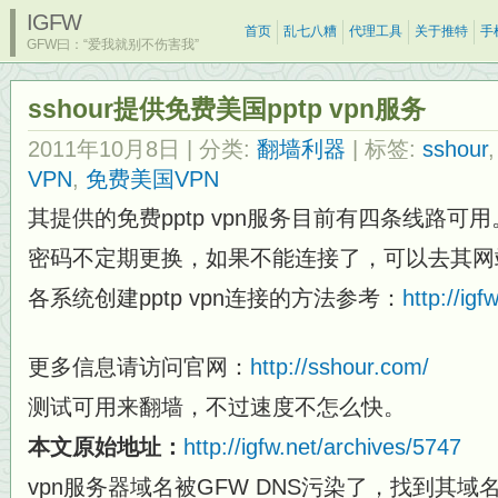
IGFW
首页
乱七八糟
代理工具
关于推特
手
GFW曰：“爱我就别不伤害我”
sshour提供免费美国pptp vpn服务
2011年10月8日
| 分类:
翻墙利器
| 标签:
sshour
VPN
,
免费美国VPN
其提供的免费pptp vpn服务目前有四条线路可用
密码不定期更换，如果不能连接了，可以去其网
各系统创建pptp vpn连接的方法参考：
http://ig
更多信息请访问官网：
http://sshour.com/
测试可用来翻墙，不过速度不怎么快。
本文原始地址：
http://igfw.net/archives/5747
vpn服务器域名被GFW DNS污染了，找到其域名