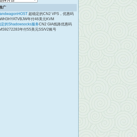
档
推广
andwagonHOST
超稳定的CN2 VPS，优惠码
WH3HYATVBJW年付46美元KVM
定的Shadowsocks服务
CN2 GIA线路优惠码
MS9272283年付55美元SS/V2账号