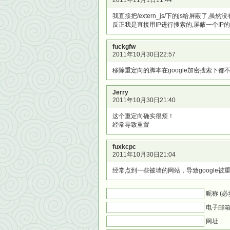
2011年11月1日11:44
我直接把/extern_js/下的js给屏蔽了,
反正我是直接用IP进行搜索的,屏蔽一个IP的
fuckgfw
2011年10月30日22:57
移除重定向的脚本在google加密搜索下
Jerry
2011年10月30日21:40
这个重定向确实很烦！
经常导致重置
fuxkcpc
2011年10月30日21:04
经常点到一些被墙的网站，导致google被重
昵称 (必
电子邮箱 
网址