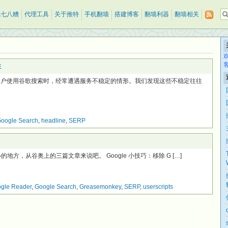
乱七八糟
代理工具
关于推特
手机翻墙
搭建博客
翻墙利器
翻墙相关
性
用户使用谷歌搜索时，经常遭遇服务不稳定的情形。我们发现这些不稳定往往
oogle Search
,
headline
,
SERP
地方，从谷奥上的三篇文章来说吧。 Google 小技巧：移除 G […]
gle Reader
,
Google Search
,
Greasemonkey
,
SERP
,
userscripts