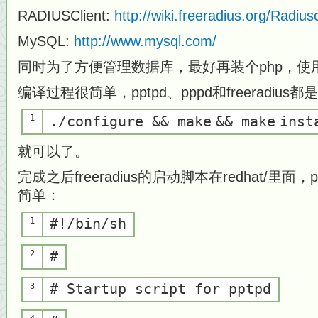
RADIUSClient:
http://wiki.freeradius.org/Radiusc
MySQL:
http://www.mysql.com/
同时为了方便管理数据库，最好再装个php，使用p
编译过程很简单，pptpd、pppd和freeradius都是
1
./configure &&
make
&&
make
inst
就可以了。
完成之后freeradius的启动脚本在redhat/里
简单：
1
#!/bin/sh
2
#
3
# Startup script for pptpd