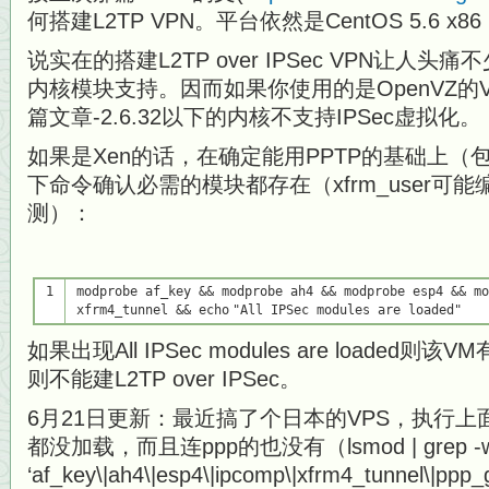
何搭建L2TP VPN。平台依然是CentOS 5.6 
说实在的搭建L2TP over IPSec VPN让人
内核模块支持。因而如果你使用的是OpenVZ
篇文章-2.6.32以下的内核不支持IPSec虚拟化。
如果是Xen的话，在确定能用PPTP的基础上（包
下命令确认必需的模块都存在（xfrm_user可
测）：
1
modprobe af_key && modprobe ah4 && modprobe esp4 && mo
xfrm4_tunnel &&
echo
"All IPSec modules are loaded"
如果出现All IPSec modules are loade
则不能建L2TP over IPSec。
6月21日更新：最近搞了个日本的VPS，执行
都没加载，而且连ppp的也没有（lsmod | grep -
‘af_key\|ah4\|esp4\|ipcomp\|xfrm4_tunnel\|ppp