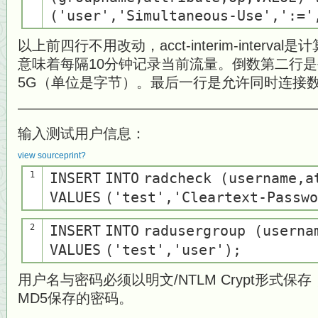
(
'user'
,
'Simultaneous-Use'
,
':='
以上前四行不用改动，acct-interim-interva
意味着每隔10分钟记录当前流量。倒数第二行
5G（单位是字节）。最后一行是允许同时连接
—————————————————————
输入测试用户信息：
view source
print
?
1
INSERT
INTO
radcheck (username,a
VALUES
(
'test'
,
'Cleartext-Passwo
2
INSERT
INTO
radusergroup (userna
VALUES
(
'test'
,
'user'
);
用户名与密码必须以明文/NTLM Crypt形式保存
MD5保存的密码。