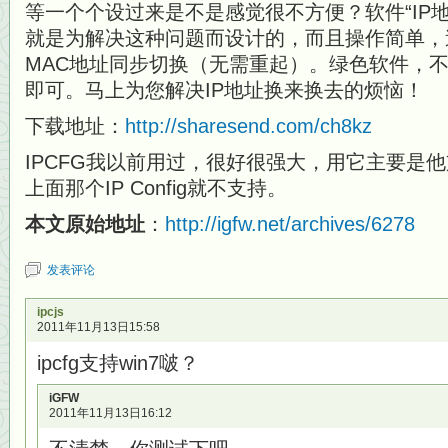
等一个个设过来是不是感觉很不方便？软件“IP地
就是为解决这种问题而设计的，而且操作简单，
MAC地址同步切换（无需重起）。绿色软件，
即可。马上为您解决IP地址换来换去的烦恼！
下载地址：
http://sharesend.com/ch8kz
IPCFG我以前用过，很好很强大，用它主要是
上面那个IP Config就不支持。
本文原始地址
：
http://igfw.net/archives/6278
发表评论
ipcjs
2011年11月13日15:58
ipcfg支持win7啵？
iGFW
2011年11月13日16:12