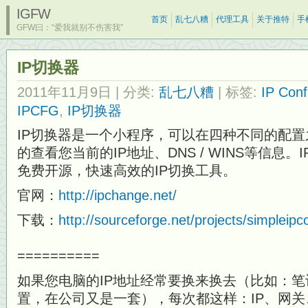
IGFW
首页
乱七八糟
代理工具
关于推特
手
GFW曰：“爱我就别不伤害我”
IP切换器
2011年11月9日
| 分类:
乱七八糟
| 标签:
IP Conf
IPCFG
,
IP切换器
IP切换器是一个小程序，可以在四种不同的配
的查看您当前的IP地址、DNS / WINS等信息。I
免费开源，快速高效的IP切换工具。
官网：
http://ipchange.net/
下载：
http://sourceforge.net/projects/simpleipcon
==========
如果您电脑的IP地址经常要换来换去（比如：
置，在公司又是一套），每次都这样：IP、网关