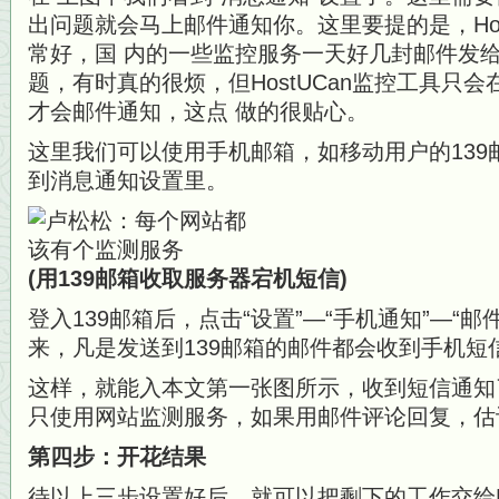
出问题就会马上邮件通知你。这里要提的是，Hos
常好，国 内的一些监控服务一天好几封邮件发
题，有时真的很烦，但HostUCan监控工具只
才会邮件通知，这点 做的很贴心。
这里我们可以使用手机邮箱，如移动用户的139
到消息通知设置里。
(用139邮箱收取服务器宕机短信)
登入139邮箱后，点击“设置”—“手机通知”—“
来，凡是发送到139邮箱的邮件都会收到手机短
这样，就能入本文第一张图所示，收到短信通知了
只使用网站监测服务，如果用邮件评论回复，估
第四步：开花结果
待以上三步设置好后，就可以把剩下的工作交给Ho