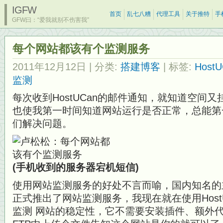
IGFW
首页
乱七八糟
代理工具
关于推特
手
GFW曰：“爱我就别不伤害我”
每个网站都该有个监测服务
2011年12月12日
| 分类:
搭建博客
| 标签:
HostU
监测
每次收到HostUCan的邮件通知，就知道空间
也使我第一时间知道网站运行是否正常，总能第
们解决问题。
(手机收到的服务器宕机短信)
使用网站监测服务的好处不言而喻，国内知名的主机
正式推出了网站监测服务，我现在就在使用Host
监测 网站的稳定性，它不需要安装插件、额外